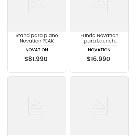
Stand para piano
Funda Novation
Novation PEAK
para Launch
Control
NOVATION
NOVATION
$
81
.
990
$
16
.
990