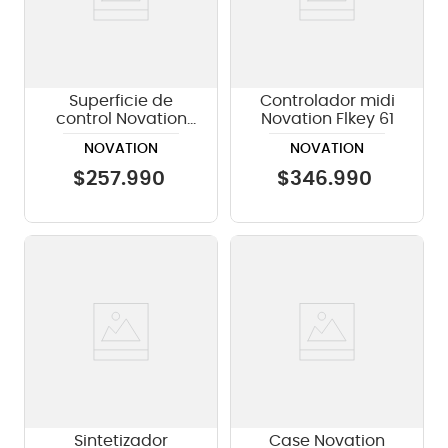
Superficie de
Controlador midi
control Novation
Novation Flkey 61
Launchpad X
NOVATION
NOVATION
$
257
.
990
$
346
.
990
Sintetizador
Case Novation