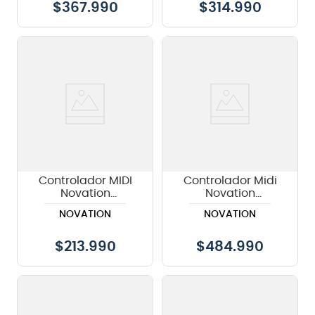
$
367.990
$
314.990
Controlador MIDI
Controlador Midi
Novation
Novation
Launchkey 25 MK3
Launchkey 88 MK3
NOVATION
NOVATION
$
213.990
$
484.990