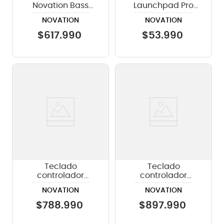
Novation Bass
Launchpad Pro
Station II
para Launchpad
NOVATION
NOVATION
Pro
$
617
.
990
$
53
.
990
Teclado
Teclado
controlador
controlador
Novation SL MKIII -
Novation SL MKIII -
NOVATION
NOVATION
49 teclas
61 teclas
$
788
.
990
$
897
.
990