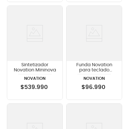
Sintetizador
Funda Novation
Novation Mininova
para teclado
Mininova
NOVATION
NOVATION
$
539
.
990
$
96
.
990