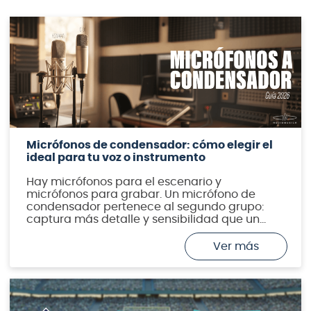
Micrófonos de condensador: cómo elegir el
ideal para tu voz o instrumento
Hay micrófonos para el escenario y
micrófonos para grabar. Un micrófono de
condensador pertenece al segundo grupo:
captura más detalle y sensibilidad que un
dinámico, y es la elección estándar para
voces e instrumentos acústicos en home
studio y estudios profesionales. En esta guía
de Audiomusica te explicamos cómo elegir el
tuyo, con opciones para […]