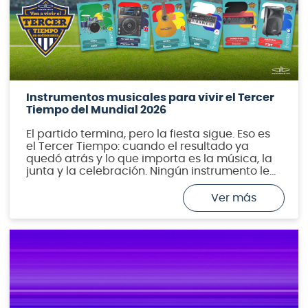
Instrumentos musicales para vivir el Tercer
Tiempo del Mundial 2026
El partido termina, pero la fiesta sigue. Eso es
el Tercer Tiempo: cuando el resultado ya
quedó atrás y lo que importa es la música, la
junta y la celebración. Ningún instrumento le
pertenece realmente a un país: la música
viaja y se transforma de cultura en cultura. Por
eso esta guía es, ante todo, […]