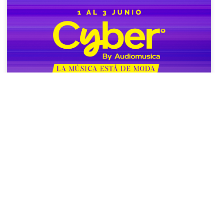
Cyber en Audiomusica: qué instrumento o
equipo elegir según lo que quieres hacer.
La previa de Cyber es un buen momento para
ordenar prioridades y mirar ese instrumento,
equipo o accesorio que puede ayudarte a dar
el siguiente paso en la música.