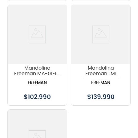
Mandolina
Mandolina
Freeman MA-01FLD
Freeman LM1
MG Sunburst
FREEMAN
FREEMAN
$
102.990
$
139.990