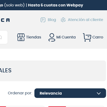
go
(solo web) |
Hasta 6 cuotas con Webpay
Blog
Atención al cliente
Tiendas
Mi Cuenta
ALES
Relevancia