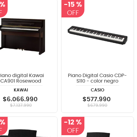
 %
-
15 %
Piano digital Kawai
Piano Digital Casio CDP-
CA901 Rosewood
S110 - color negro
KAWAI
CASIO
$
6
.
066
.
990
$
577
.
990
$
7
.
137
.
990
$
679
.
990
 %
-
12 %