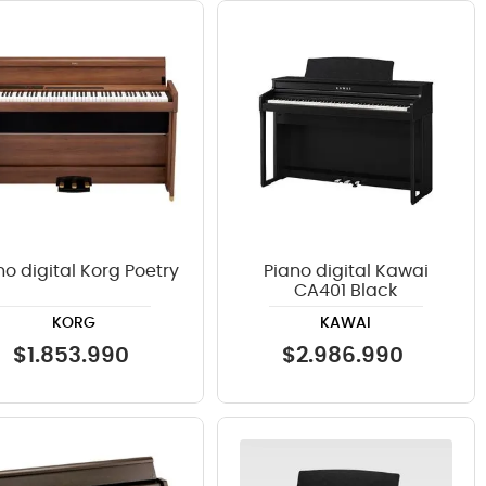
no digital Korg Poetry
Piano digital Kawai
CA401 Black
KORG
KAWAI
$
1
.
853
.
990
$
2
.
986
.
990