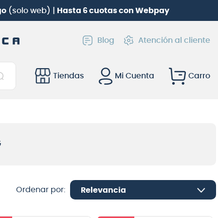
go
(solo web) |
Hasta 6 cuotas con Webpay
Blog
Atención al cliente
Tiendas
Mi Cuenta
G
Relevancia