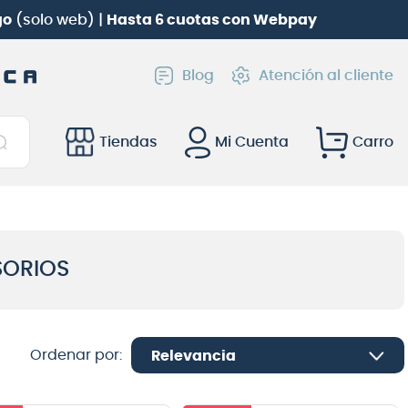
go
(solo web) |
Hasta 6 cuotas con Webpay
Blog
Atención al cliente
Tiendas
Mi Cuenta
SORIOS
Relevancia