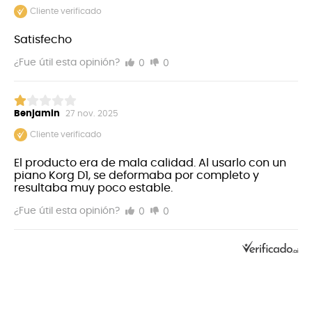
Cliente verificado
Satisfecho
0
0
¿Fue útil esta opinión?
Benjamin
27 nov. 2025
Cliente verificado
El producto era de mala calidad. Al usarlo con un
piano Korg D1, se deformaba por completo y
resultaba muy poco estable.
0
0
¿Fue útil esta opinión?