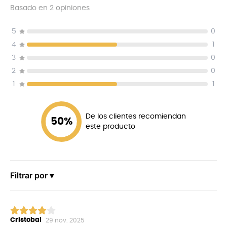
Basado en
2
opiniones
5
0
4
1
3
0
2
0
1
1
De los clientes recomiendan
50
%
este producto
Filtrar por ▾
Cristobal
29 nov. 2025