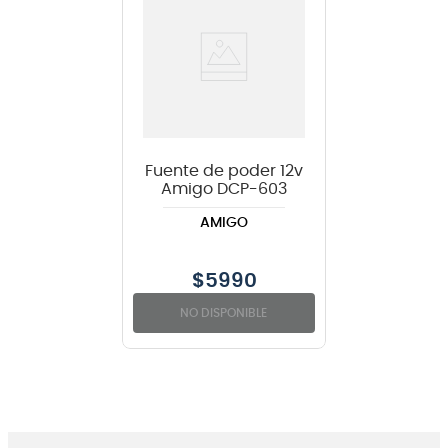
Fuente de poder 12v
Amigo DCP-603
AMIGO
$
5990
NO DISPONIBLE