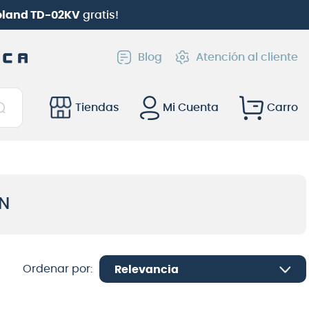
Roland TD-02KV
gratis!
Blog
Atención al cliente
Tiendas
Mi Cuenta
N
Relevancia