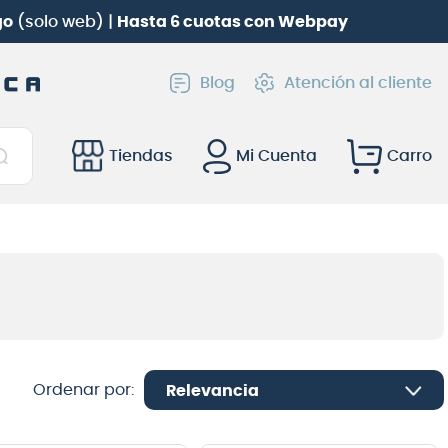
atería electrónica Roland TD-02KV
gratis!
Blog
Atención al cliente
Tiendas
Mi Cuenta
Relevancia