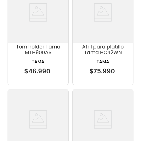
Tom holder Tama
Atril para platillo
MTH900AS
Tama HC42WN
recto
TAMA
TAMA
$
46
.
990
$
75
.
990