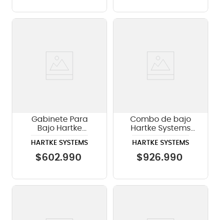
Gabinete Para
Combo de bajo
Bajo Hartke
Hartke Systems
Systems 410XL V2
HD508
HARTKE SYSTEMS
HARTKE SYSTEMS
$
602
.
990
$
926
.
990