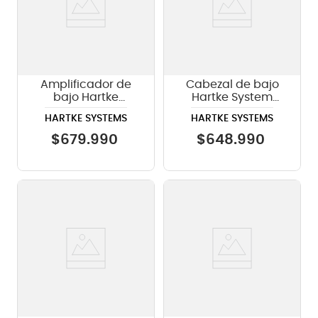
Amplificador de
Cabezal de bajo
bajo Hartke
Hartke System
Systems KB12 -
LX8500
HARTKE SYSTEMS
HARTKE SYSTEMS
500W
$
679
.
990
$
648
.
990