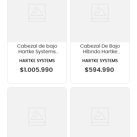
Cabezal de bajo
Cabezal De Bajo
Hartke Systems
Híbrido Hartke
LH1000 1000 watts
Systems LH500,
HARTKE SYSTEMS
HARTKE SYSTEMS
500 watts
$
1
.
005
.
990
$
594
.
990