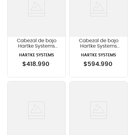
Cabezal de bajo
Cabezal de bajo
Hartke Systems
Hartke Systems
TX300
LX5500 - 500 W
HARTKE SYSTEMS
HARTKE SYSTEMS
$
418
.
990
$
594
.
990