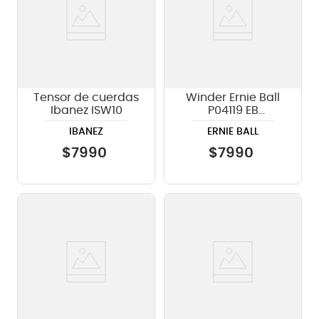
Tensor de cuerdas
Winder Ernie Ball
Ibanez ISW10
P04119 EB
PEGWINDER
IBANEZ
ERNIE BALL
$
7990
$
7990