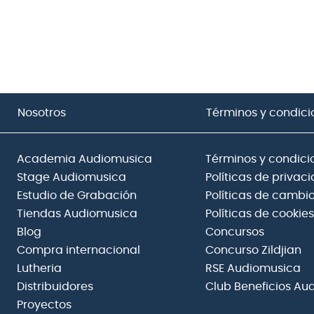
Nosotros
Términos y condici
Academia Audiomusica
Términos y condici
Stage Audiomusica
Políticas de privac
Estudio de Grabación
Políticas de cambio
Tiendas Audiomusica
Políticas de cookies
Blog
Concursos
Compra internacional
Concurso Zildjian
Lutheria
RSE Audiomusica
Distribuidores
Club Beneficios Au
Proyectos