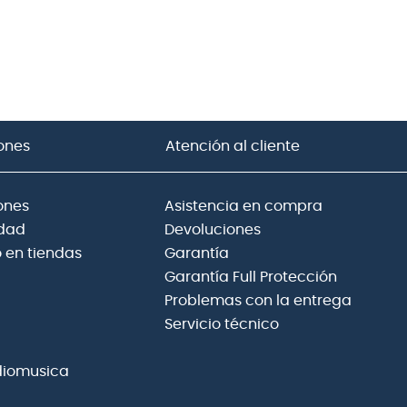
ones
Atención al cliente
ones
Asistencia en compra
idad
Devoluciones
 en tiendas
Garantía
Garantía Full Protección
Problemas con la entrega
Servicio técnico
diomusica