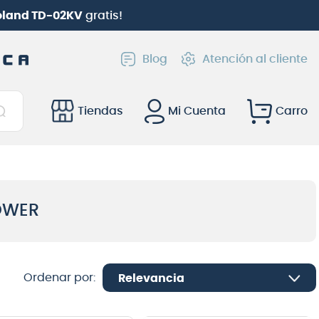
Roland TD-02KV
gratis!
Blog
Atención al cliente
Tiendas
Mi Cuenta
OWER
Relevancia