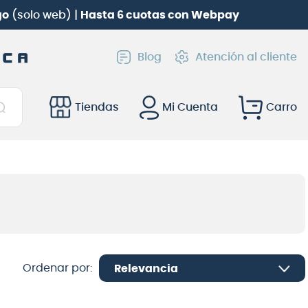
go
(solo web) |
Hasta 6 cuotas con Webpay
Blog
Atención al cliente
Tiendas
Mi Cuenta
Relevancia