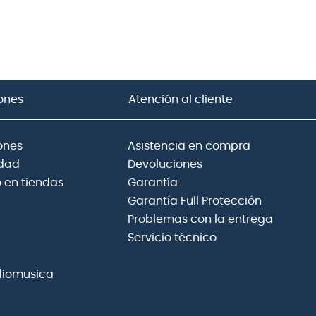
ones
Atención al cliente
ones
Asistencia en compra
idad
Devoluciones
 en tiendas
Garantía
Garantía Full Protección
Problemas con la entrega
Servicio técnico
diomusica