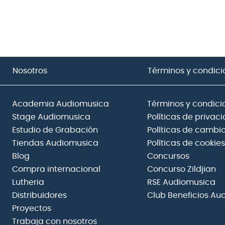
Nosotros
Términos y condici
Academia Audiomusica
Términos y condici
Stage Audiomusica
Políticas de privac
Estudio de Grabación
Políticas de cambio
Tiendas Audiomusica
Políticas de cookies
Blog
Concursos
Compra internacional
Concurso Zildjian
Lutheria
RSE Audiomusica
Distribuidores
Club Beneficios Au
Proyectos
Trabaja con nosotros