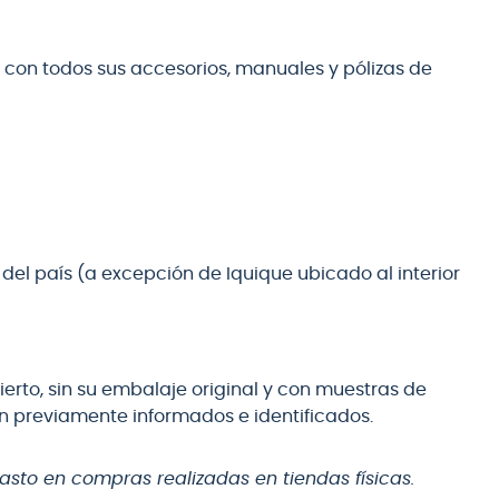
l, con todos sus accesorios, manuales y pólizas de
del país (a excepción de Iquique ubicado al interior
rto, sin su embalaje original y con muestras de
n previamente informados e identificados.
asto en compras realizadas en tiendas físicas.