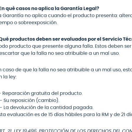
En qué casos no aplica la Garantía Legal?
a Garantía no aplica cuando el producto presenta: alter
iempo o sobreexposición.
Qué productos deben ser evaluados por el Servicio Té
odo producto que presente alguna falla. Estos deben ser 
escartar que la falla no sea atribuible a un mal uso.
n caso de que la falla no sea atribuible a un mal uso, e
n la ley:
.- Reparación gratuita del producto.
.- Su reposición (cambio).
.- La devolución de la cantidad pagada.
sta evaluación es de 15 días hábiles para la RM y de 21 d
RT. 21, LEY 19.496, PROTECCIÓN DE LOS DERECHOS DEL C