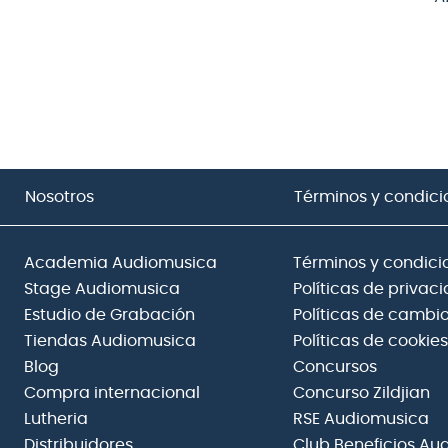
Nosotros
Términos y condici
Academia Audiomusica
Términos y condici
Stage Audiomusica
Políticas de privac
Estudio de Grabación
Políticas de cambio
Tiendas Audiomusica
Políticas de cookies
Blog
Concursos
Compra internacional
Concurso Zildjian
Lutheria
RSE Audiomusica
Distribuidores
Club Beneficios Au