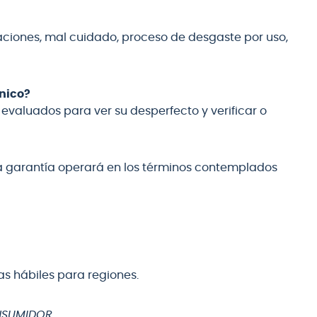
aciones, mal cuidado, proceso de desgaste por uso,
cnico?
evaluados para ver su desperfecto y verificar o
sta garantía operará en los términos contemplados
ías hábiles para regiones.
ONSUMIDOR.