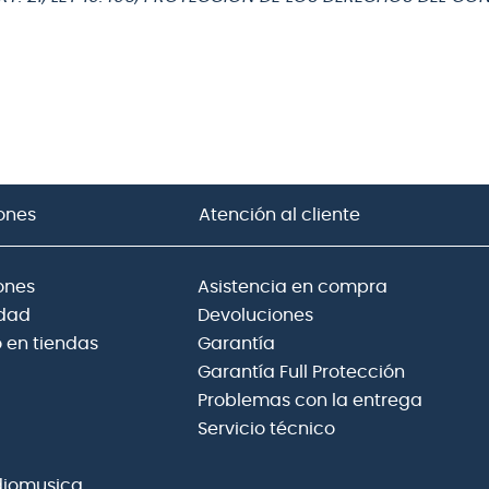
ones
Atención al cliente
ones
Asistencia en compra
idad
Devoluciones
 en tiendas
Garantía
Garantía Full Protección
Problemas con la entrega
Servicio técnico
diomusica