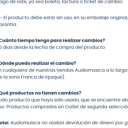
ago de este, ya sea boleta, factura o ticket de cambio.
crófono
.- El producto debe estar sin uso, en su embalaje origina
teria
arantía.
lin
Cuánto tiempo tengo para realizar cambios?
0 días desde la fecha de compra del producto.
Dónde puedo realizar el cambio?
n cualquiera de nuestras tiendas Audiomusica a lo largo 
e la zona Franca de Iquique).
Qué productos no tienen cambios?
odo producto que haya sido usado, que se encuentre abie
so. Productos comprados en Outlet de segunda selecció
ota:
Audiomusica no realiza devolución de dinero por g