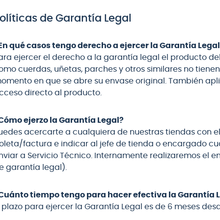
olíticas de Garantía Legal
En qué casos tengo derecho a ejercer la Garantía Lega
ara ejercer el derecho a la garantía legal el producto d
omo cuerdas, uñetas, parches y otros similares no tien
omento en que se abre su envase original. También apli
cceso directo al producto.
Cómo ejerzo la Garantía Legal?
uedes acercarte a cualquiera de nuestras tiendas con 
oleta/factura e indicar al jefe de tienda o encargado cu
nviar a Servicio Técnico. Internamente realizaremos el en
e garantía legal).
Cuánto tiempo tengo para hacer efectiva la Garantía 
l plazo para ejercer la Garantía Legal es de 6 meses desd