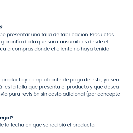
l?
ebe presentar una falla de fabricación. Productos
en garantía dado que son consumibles desde el
ca a compras donde el cliente no haya tenido
el producto y comprobante de pago de este, ya sea
ál es la falla que presenta el producto y que desea
vío para revisión sin costo adicional (por concepto
Legal?
e la fecha en que se recibió el producto.