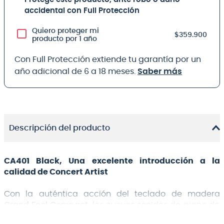
accidental con Full Protección
Quiero proteger mi
$359.900
producto por 1 año
Con Full Protección extiende tu garantía por un
año adicional de 6 a 18 meses.
Saber más
Descripción del producto
CA401 Black, Una excelente introducción a la
calidad de Concert Artist
Con la auténtica acción del teclado de madera
Grand Feel Compact
, los nuevos sonidos de piano de
cola SK-EX Competition y la moderna conectividad