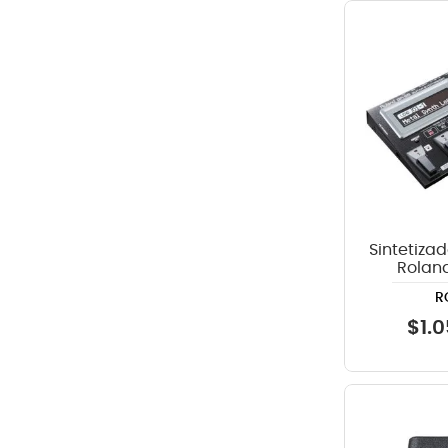
Sintetizad
Rolan
R
$
1
.
0