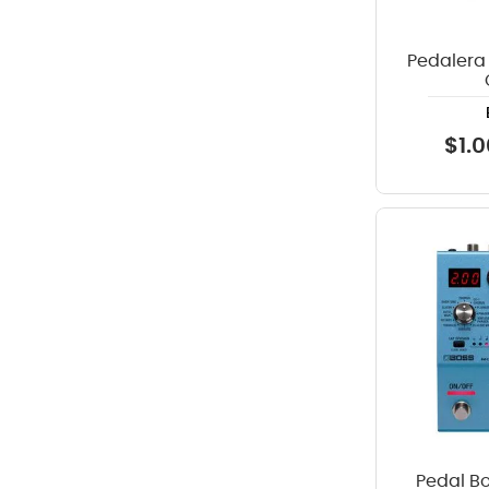
Pedalera
$
1
.
0
Pedal B