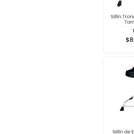
Sillín Tro
Tam
$
8
Sillín de