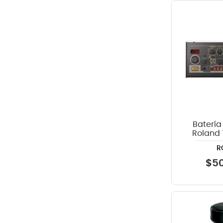
Batería
Roland
M
R
$
5