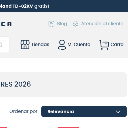
go
(solo web) |
Hasta 6 cuotas con Webpay
Blog
Atención al cliente
Tiendas
Mi Cuenta
ARES 2026
Relevancia