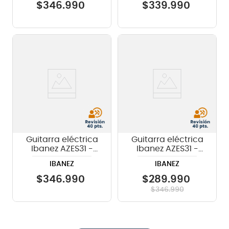
$
346
.
990
$
339
.
990
Guitarra eléctrica
Guitarra eléctrica
Ibanez AZES31 -
Ibanez AZES31 -
Ivory
Vermilion
IBANEZ
IBANEZ
$
346
.
990
$
289
.
990
$
346
.
990