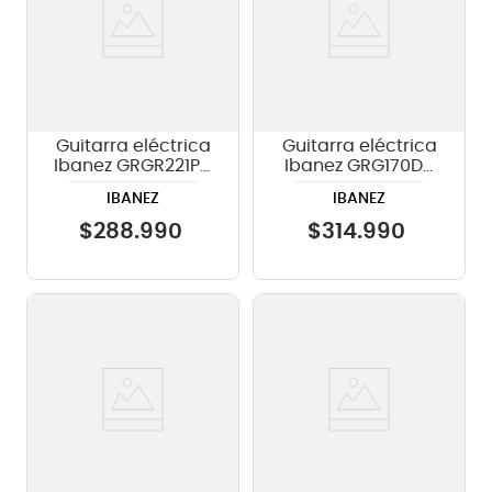
Guitarra eléctrica
Guitarra eléctrica
Ibanez GRGR221PA
Ibanez GRG170DX
- Aqua Burst
SV Silver
IBANEZ
IBANEZ
$
288
.
990
$
314
.
990