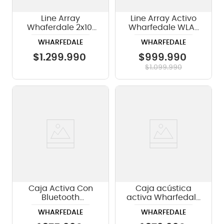
Line Array
Line Array Activo
Whaferdale 2x10"
Wharfedale WLA-
800W DSP FIR WLA-
28A 8" - 1500W
WHARFEDALE
WHARFEDALE
210A BK
$
1
.
299
.
990
$
999
.
990
$
1
.
099
.
990
Caja Activa Con
Caja acústica
Bluetooth
activa Wharfedale
Wharfedale
TITAN-AX12 BK -
WHARFEDALE
WHARFEDALE
TYPHON-AXF8-BT -
300W