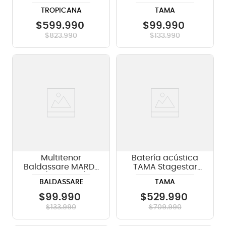
Fiberskin con
Cobra HP200P
TROPICANA
TAMA
stand CRH850HM
$
599
.
990
$
99
.
990
$
823
.
990
$
133
.
990
Multitenor
Batería acústica
Baldassare MARD-
TAMA Stagestar
12 (10", 12", 13")
ST52H5 5 piezas -
BALDASSARE
TAMA
CSS
$
99
.
990
$
529
.
990
$
133
.
990
$
709
.
990