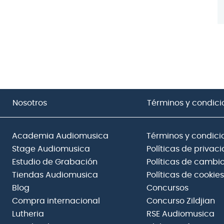
Nosotros
Términos y condici
Academia Audiomusica
Términos y condici
Stage Audiomusica
Políticas de privac
Estudio de Grabación
Políticas de cambio
Tiendas Audiomusica
Políticas de cookies
Blog
Concursos
Compra internacional
Concurso Zildjian
Lutheria
RSE Audiomusica