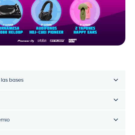
 las bases
emio