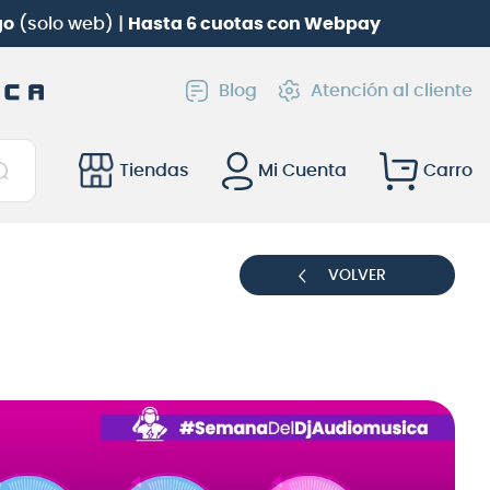
go
(solo web) |
Hasta 6 cuotas con Webpay
Blog
Atención al cliente
Tiendas
Mi Cuenta
VOLVER