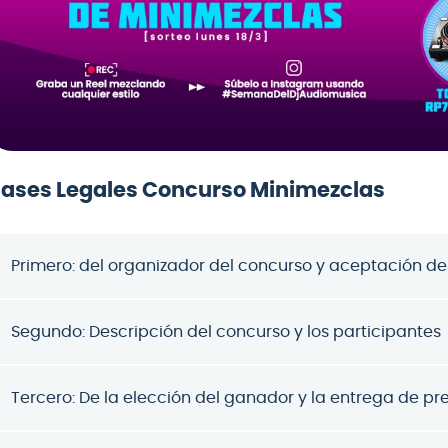
crófono
teria
lin
ases Legales Concurso Minimezclas
Primero: del organizador del concurso y aceptación de
Segundo: Descripción del concurso y los participantes
Tercero: De la elección del ganador y la entrega de pr