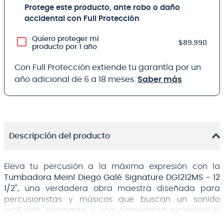
Protege este producto, ante robo o daño
accidental con Full Protección
Quiero proteger mi
$89.990
producto por 1 año
Con Full Protección extiende tu garantía por un
año adicional de 6 a 18 meses.
Saber más
Descripción del producto
Eleva tu percusión a la máxima expresión con la
Tumbadora Meinl Diego Galé Signature DG1212MS - 12
1/2"
, una verdadera obra maestra diseñada para
percusionistas y músicos que buscan un sonido
profundo, resonante y una comodidad excepcional.
Inspirada en la impecable trayectoria de un maestro