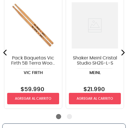
Pack Baquetas Vic
Shaker Meinl Cristal
Firth 5B Terra Wood
Studio SH26-L-S
4 Pares
VIC FIRTH
MEINL
$
59
.
990
$
21
.
990
AGREGAR AL CARRITO
AGREGAR AL CARRITO