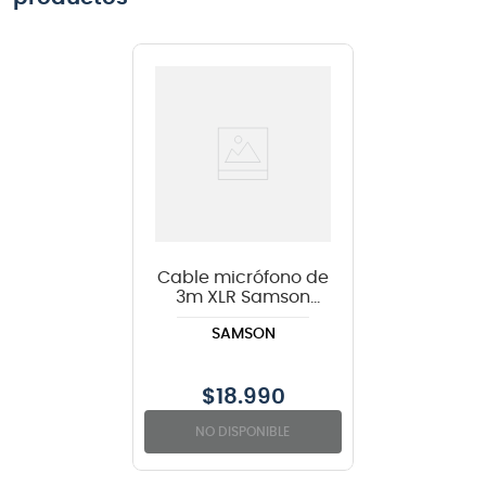
Cable micrófono de
3m XLR Samson
Tourtek TM10
SAMSON
$
18.990
NO DISPONIBLE