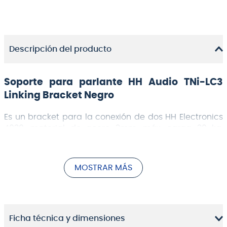
Descripción del producto
Soporte para parlante HH Audio TNi-LC3
Linking Bracket Negro
Es un bracket para la conexión de dos HH Electronics
4030, material de acero 2mm, máx. carga 20 kg,
vuelta horizontal 180 grados
MOSTRAR MÁS
Ficha técnica y dimensiones