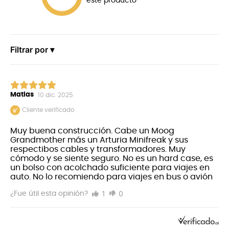
este producto
Filtrar por ▾
Matias
10 dic. 2025
Cliente verificado
Muy buena construcción. Cabe un Moog
Grandmother más un Arturia Minifreak y sus
respectibos cables y transformadores. Muy
cómodo y se siente seguro. No es un hard case, es
un bolso con acolchado suficiente para viajes en
auto. No lo recomiendo para viajes en bus o avión
1
0
¿Fue útil esta opinión?