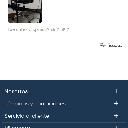
0
0
¿Fue útil esta opinión?
+
Nosotros
+
Términos y condiciones
+
Servicio al cliente