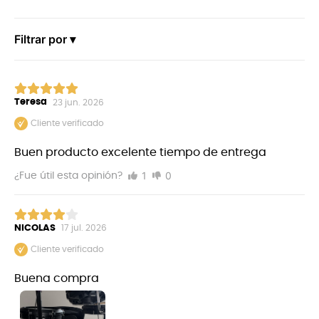
Filtrar por ▾
Teresa
23 jun. 2026
Cliente verificado
Buen producto excelente tiempo de entrega
1
0
¿Fue útil esta opinión?
NICOLAS
17 jul. 2026
Cliente verificado
Buena compra