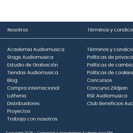
Nosotros
Términos y condici
Academia Audiomusica
Términos y condici
Stage Audiomusica
Políticas de privac
Estudio de Grabación
Políticas de cambio
Tiendas Audiomusica
Políticas de cookies
Blog
Concursos
Compra internacional
Concurso Zildjian
Lutheria
RSE Audiomusica
Distribuidores
Club Beneficios Au
Proyectos
Trabaja con nosotros
Copyright 2026 - Comercial e importadora Audiomusica SPA