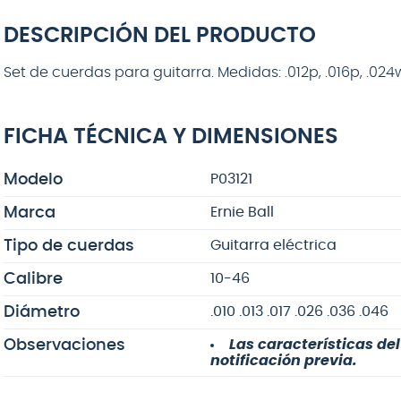
DESCRIPCIÓN DEL PRODUCTO
Set de cuerdas para guitarra. Medidas: .012p, .016p, .024w
FICHA TÉCNICA Y DIMENSIONES
Modelo
P03121
Marca
Ernie Ball
Tipo de cuerdas
Guitarra eléctrica
Calibre
10-46
Diámetro
.010 .013 .017 .026 .036 .046
Observaciones
Las características de
notificación previa.