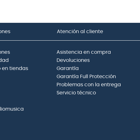
ones
Atención al cliente
ones
Asistencia en compra
idad
Devoluciones
 en tiendas
Garantía
Garantía Full Protección
Problemas con la entrega
Servicio técnico
diomusica