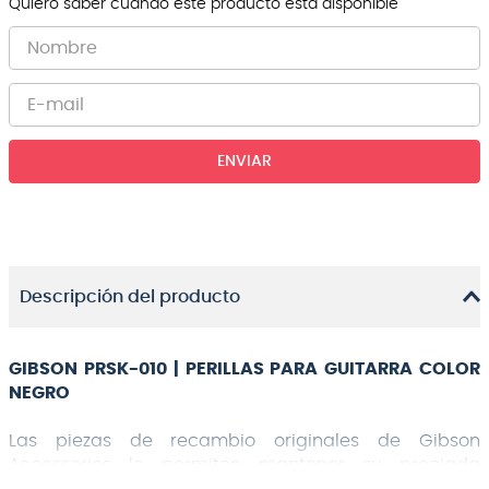
Quiero saber cuando este producto está disponible
ENVIAR
Descripción del producto
GIBSON PRSK-010 | PERILLAS PARA GUITARRA COLOR
NEGRO
Las piezas de recambio originales de Gibson
Accessories le permiten mantener su preciada
guitarra Gibson en perfecto estado, manteniendo la