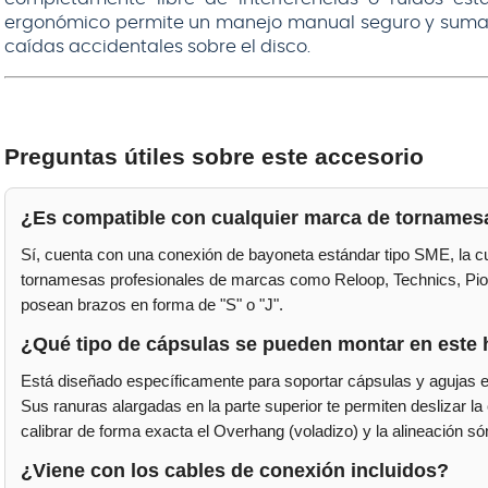
ergonómico permite un manejo manual seguro y sumam
caídas accidentales sobre el disco.
Preguntas útiles sobre este accesorio
¿Es compatible con cualquier marca de tornames
Sí, cuenta con una conexión de bayoneta estándar tipo SME, la cu
tornamesas profesionales de marcas como Reloop, Technics, Pion
posean brazos en forma de "S" o "J".
¿Qué tipo de cápsulas se pueden montar en este 
Está diseñado específicamente para soportar cápsulas y agujas e
Sus ranuras alargadas en la parte superior te permiten deslizar la
calibrar de forma exacta el Overhang (voladizo) y la alineación só
¿Viene con los cables de conexión incluidos?