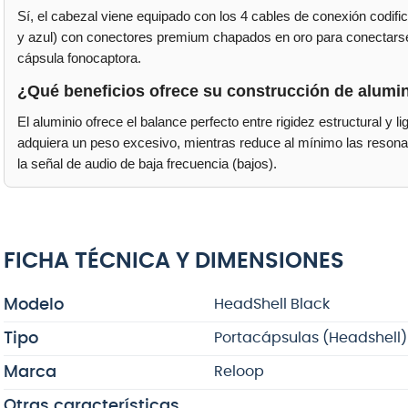
Sí, el cabezal viene equipado con los 4 cables de conexión codific
y azul) con conectores premium chapados en oro para conectarse 
cápsula fonocaptora.
¿Qué beneficios ofrece su construcción de alumi
El aluminio ofrece el balance perfecto entre rigidez estructural y 
adquiera un peso excesivo, mientras reduce al mínimo las resona
la señal de audio de baja frecuencia (bajos).
FICHA TÉCNICA Y DIMENSIONES
Modelo
HeadShell Black
Tipo
Portacápsulas (Headshell)
Marca
Reloop
Otras características