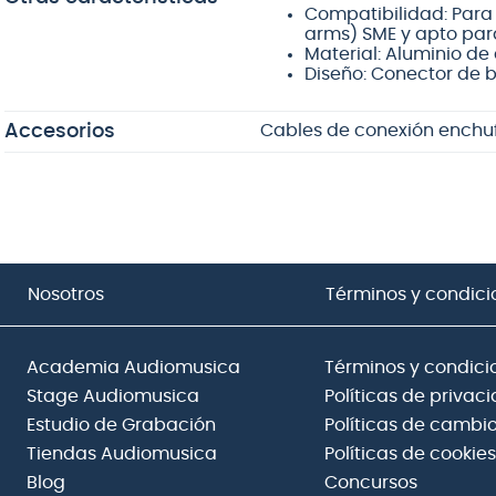
Compatibilidad: Para 
arms) SME y apto par
Material: Aluminio de
Diseño: Conector de 
Accesorios
Cables de conexión enchuf
Nosotros
Términos y condici
Academia Audiomusica
Términos y condici
Stage Audiomusica
Políticas de privac
Estudio de Grabación
Políticas de cambio
Tiendas Audiomusica
Políticas de cookies
Blog
Concursos