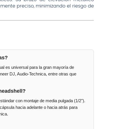
ente preciso, minimizando el riesgo de
as?
al es universal para la gran mayoría de
eer DJ, Audio-Technica, entre otras que
headshell?
stándar con montaje de media pulgada (1/2").
 cápsula hacia adelante o hacia atrás para
nica.