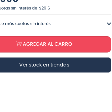
uotas sin interés de
$
2916
e más cuotas sin interés
AGREGAR AL CARRO
Ver stock en tiendas