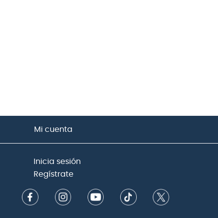
Mi cuenta
Inicia sesión
Regístrate