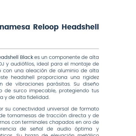
ornamesa Reloop Headshell
adshell Black
es un componente de alta
J y audiófilos, ideal para el montaje de
 con una aleación de aluminio de alta
te headshell proporciona una rigidez
n de vibraciones parásitas. Su diseño
o de surco impecable, protegiendo tus
 y de alta fidelidad.
or su conectividad universal de formato
de tornamesas de tracción directa y de
ernos con terminales chapados en oro de
sferencia de señal de audio óptima y
áticos. Su brazo de elevación metálico