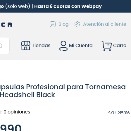
go
(solo web) |
Hasta 6 cuotas con Webpay
Blog
Atención al cliente
Tiendas
Mi Cuenta
ápsulas Profesional para Tornamesa
Headshell Black
0
opiniones
SKU
:
215316
990