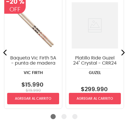
-
20 %
Baqueta Vic Firth 5A
Platillo Ride Guzel
- punta de madera
24" Crystal - CRR24
VIC FIRTH
GUZEL
$
15
.
990
$
299
.
990
$
19
.
990
AGREGAR AL CARRITO
AGREGAR AL CARRITO