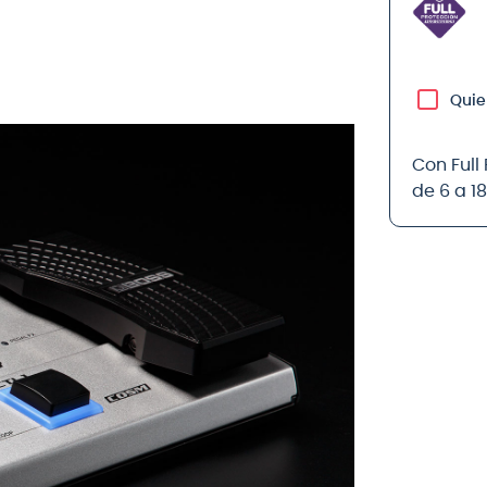
Quie
Con Full
de 6 a 1