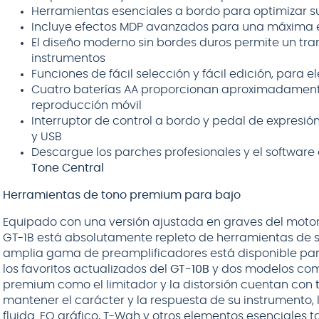
Herramientas esenciales a bordo para optimizar s
Incluye efectos MDP avanzados para una máxima 
El diseño moderno sin bordes duros permite un tra
instrumentos
Funciones de fácil selección y fácil edición, para 
Cuatro baterías AA proporcionan aproximadament
reproducción móvil
Interruptor de control a bordo y pedal de expresión
y USB
Descargue los parches profesionales y el software
Tone Central
Herramientas de tono premium para bajo
Equipado con una versión ajustada en graves del mot
GT-1B está absolutamente repleto de herramientas de s
amplia gama de preamplificadores está disponible para 
los favoritos actualizados del
GT-10B
y dos modelos com
premium como el limitador y la distorsión cuentan con
mantener el carácter y la respuesta de su instrumento,
fluida. EQ gráfico, T-Wah y otros elementos esenciales