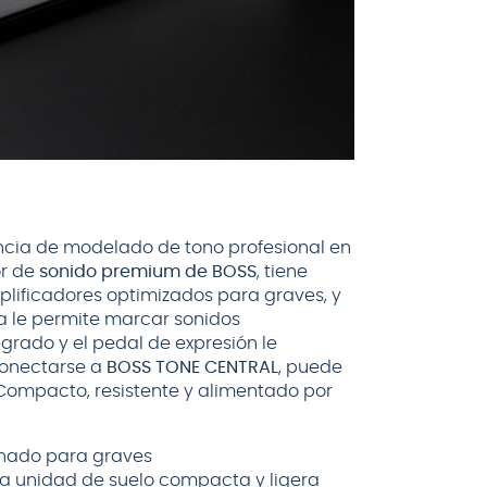
encia de modelado de tono profesional en
or de
sonido premium de BOSS
, tiene
lificadores optimizados para graves, y
da le permite marcar sonidos
egrado y el pedal de expresión le
 conectarse a
BOSS TONE CENTRAL
, puede
Compacto, resistente y alimentado por
inado para graves
una unidad de suelo compacta y ligera