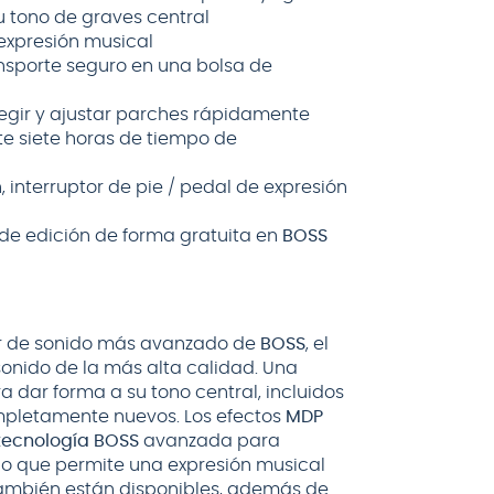
u tono de graves central
expresión musical
nsporte seguro en una bolsa de
elegir y ajustar parches rápidamente
e siete horas de tiempo de
, interruptor de pie / pedal de expresión
 de edición de forma gratuita en
BOSS
or de sonido más avanzado de
BOSS
, el
onido de la más alta calidad. Una
dar forma a su tono central, incluidos
pletamente nuevos. Los efectos
MDP
tecnología BOSS
avanzada para
 lo que permite una expresión musical
 también están disponibles, además de