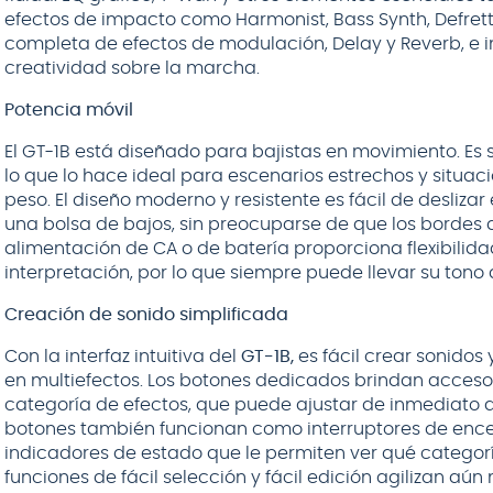
efectos de impacto como Harmonist, Bass Synth, Defre
completa de efectos de modulación, Delay y Reverb, e i
creatividad sobre la marcha.
Potencia móvil
El GT-1B está diseñado para bajistas en movimiento. E
lo que lo hace ideal para escenarios estrechos y situac
peso. El diseño moderno y resistente es fácil de desliz
una bolsa de bajos, sin preocuparse de que los bordes 
alimentación de CA o de batería proporciona flexibilida
interpretación, por lo que siempre puede llevar su tono
Creación de sonido simplificada
Con la interfaz intuitiva del
GT-1B,
es fácil crear sonidos 
en multiefectos. Los botones dedicados brindan acceso
categoría de efectos, que puede ajustar de inmediato a 
botones también funcionan como interruptores de enc
indicadores de estado que le permiten ver qué categoría
funciones de fácil selección y fácil edición agilizan aú