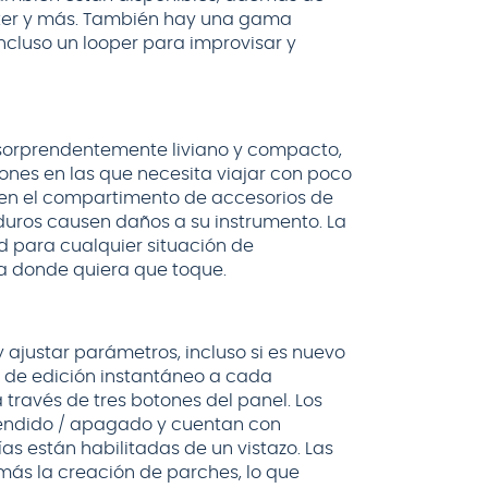
tter y más. También hay una gama
ncluso un looper para improvisar y
s sorprendentemente liviano y compacto,
iones en las que necesita viajar con poco
ar en el compartimento de accesorios de
duros causen daños a su instrumento. La
d para cualquier situación de
 a donde quiera que toque.
y ajustar parámetros, incluso si es nuevo
 de edición instantáneo a cada
través de tres botones del panel. Los
endido / apagado y cuentan con
s están habilitadas de un vistazo. Las
n más la creación de parches, lo que