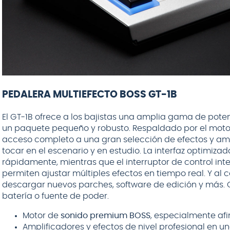
PEDALERA MULTIEFECTO BOSS GT-1B
El GT-1B ofrece a los bajistas una amplia gama de pot
un paquete pequeño y robusto. Respaldado por el mot
acceso completo a una gran selección de efectos y amp
tocar en el escenario y en estudio. La interfaz optimiza
rápidamente, mientras que el interruptor de control int
permiten ajustar múltiples efectos en tiempo real. Y al
descargar nuevos parches, software de edición y más. 
batería o fuente de poder.
Motor de
sonido premium BOSS
, especialmente af
Amplificadores y efectos de nivel profesional en 