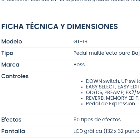
FICHA TÉCNICA Y DIMENSIONES
Modelo
GT-1B
Tipo
Pedal multiefecto para Ba
Marca
Boss
Controles
DOWN switch, UP switc
EASY SELECT, EASY EDIT
OD/DS, PREAMP, FX2/M
REVERB, MEMORY EDIT, 
Pedal de Expression
Efectos
90 tipos de efectos
Pantalla
LCD gráfica (132 x 32 punto