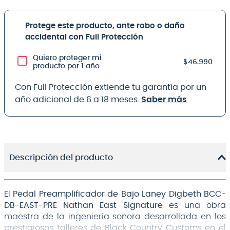
Protege este producto, ante robo o daño
accidental con Full Protección
Quiero proteger mi
$46.990
producto por 1 año
Con Full Protección extiende tu garantía por un
año adicional de 6 a 18 meses.
Saber más
Descripción del producto
El
Pedal Preamplificador de Bajo Laney Digbeth BCC-
DB-EAST-PRE Nathan East Signature
es una obra
maestra de la ingeniería sonora desarrollada en los
prestigiosos talleres de Black Country Customs en el