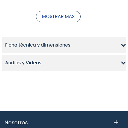
MOSTRAR MÁS
Ficha técnica y dimensiones
Audios y Videos
+
Nosotros