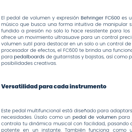
El pedal de volumen y expresión
Behringer FC600
es u
músico que busca una forma intuitiva de manipular s
fundido a presión no solo lo hace resistente para los
ofrece un movimiento ultrasuave para un control prec
volumen sutil para destacar en un solo o un control d
procesador de efectos, el FC600 te brinda una funciona
para
pedalboards
de guitarristas y bajistas, así como
posibilidades creativas.
Versatilidad para cada instrumento
Este pedal multifuncional está diseñado para adapta
necesidades. Úsalo como un
pedal de volumen
para 
controla tu dinámica musical con facilidad, pasand
potente en un instante. También funciona como