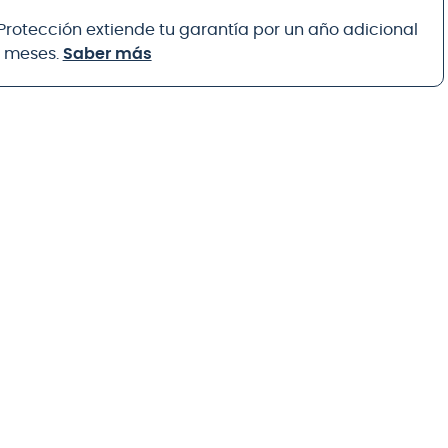
 Protección extiende tu garantía por un año adicional
8 meses.
Saber más