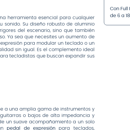
Con Full
de 6 a 1
na herramienta esencial para cualquier
u sonido. Su diseño robusto de aluminio
 rigores del escenario, sino que también
iso. Ya sea que necesites un aumento de
e expresión para modular un teclado o un
lidad sin igual. Es el complemento ideal
 para tecladistas que buscan expandir sus
rse a una amplia gama de instrumentos y
guitarras o bajos de alta impedancia y
o de un suave acompañamiento a un solo
 un
pedal de expresión
para teclados,