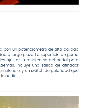
ta con un potenciómetro de alta calidad
ad a largo plazo. La superficie de goma
es ajustar la resistencia del pedal para
Además, incluye una salida de afinador
n silencio, y un switch de polaridad que
de audio.