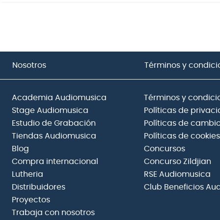
Nosotros
Términos y condici
Academia Audiomusica
Términos y condici
Stage Audiomusica
Políticas de privac
Estudio de Grabación
Políticas de cambio
Tiendas Audiomusica
Políticas de cookies
Blog
Concursos
Compra internacional
Concurso Zildjian
Lutheria
RSE Audiomusica
Distribuidores
Club Beneficios Au
Proyectos
Trabaja con nosotros