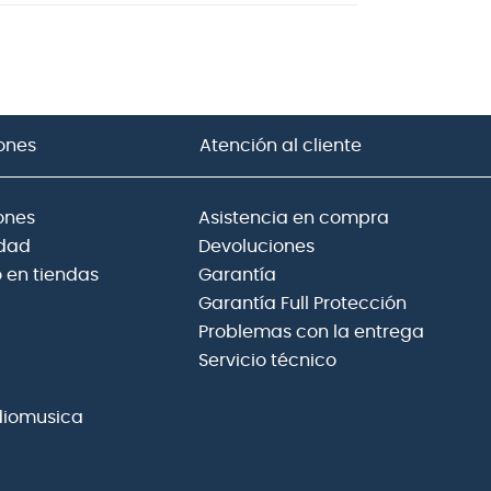
ones
Atención al cliente
ones
Asistencia en compra
idad
Devoluciones
 en tiendas
Garantía
Garantía Full Protección
Problemas con la entrega
Servicio técnico
diomusica