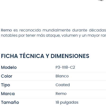
Remo
es reconocido mundialmente durante décadas p
notables por tener más ataque, volumen y un mayor ran
FICHA TÉCNICA Y DIMENSIONES
Modelo
P3-1118-C2
Color
Blanco
Tipo
Coated
Marca
Remo
Tamaño
18 pulgadas