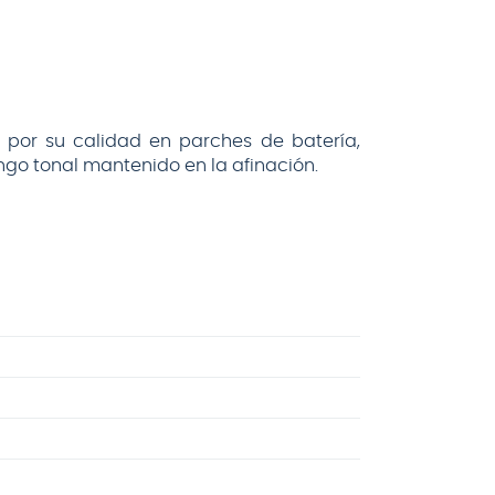
or su calidad en parches de batería,
go tonal mantenido en la afinación.