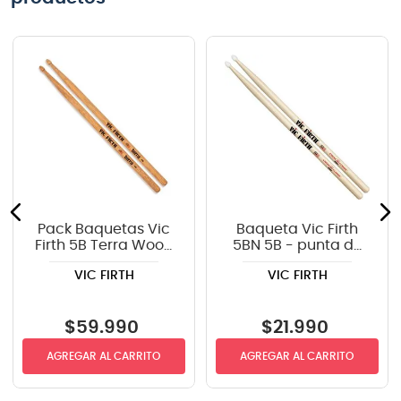
Pack Baquetas Vic
Baqueta Vic Firth
Firth 5B Terra Wood
5BN 5B - punta de
4 Pares
nylon
VIC FIRTH
VIC FIRTH
$
59
.
990
$
21
.
990
AGREGAR AL CARRITO
AGREGAR AL CARRITO