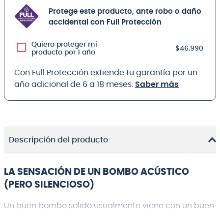
Protege este producto, ante robo o daño
accidental con Full Protección
Quiero proteger mi
$46.990
producto por 1 año
Con Full Protección extiende tu garantía por un
año adicional de 6 a 18 meses.
Saber más
Descripción del producto
LA SENSACIÓN DE UN BOMBO ACÚSTICO
(PERO SILENCIOSO)
Un buen bombo solido usualmente viene con un buen
sonido potente. A veces eso es exactamente lo que