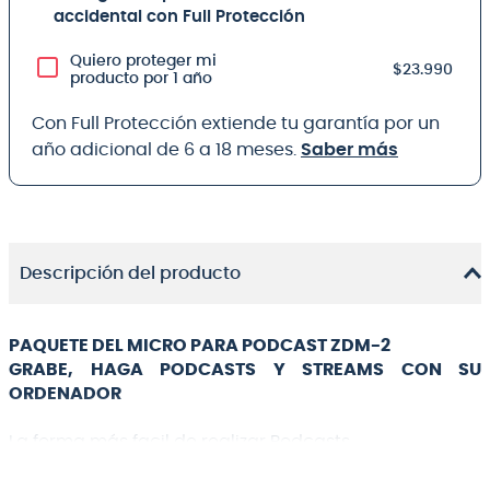
accidental con Full Protección
Quiero proteger mi
$23.990
producto por 1 año
Con Full Protección extiende tu garantía por un
año adicional de 6 a 18 meses.
Saber más
Descripción del producto
PAQUETE DEL MICRO PARA PODCAST ZDM-2
GRABE, HAGA PODCASTS Y STREAMS CON SU
ORDENADOR
La forma más facil de realizar Podcasts
El ZUM-2 Podcast Mic Pack le ofrece todo lo que