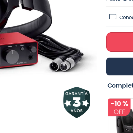
teria
Conoc
crófono
lin
Complet
-
10 %
Pack de 12
Cable para
uñetas Dunlop
guitarra Vox
418P1.0 TORTEX
VGC-19BK color