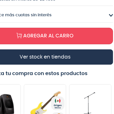
e más cuotas sin interés
AGREGAR AL CARRO
Ver stock en tiendas
a tu compra con estos productos