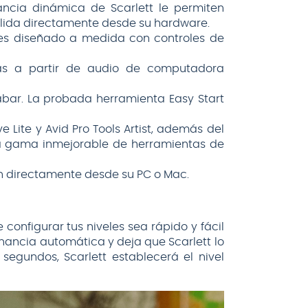
ncia dinámica de Scarlett le permiten
alida directamente desde su hardware.
res diseñado a medida con controles de
as a partir de audio de computadora
bar. La probada herramienta Easy Start
e Lite y Avid Pro Tools Artist, además del
a gama inmejorable de herramientas de
n directamente desde su PC o Mac.
onfigurar tus niveles sea rápido y fácil
ancia automática y deja que Scarlett lo
segundos, Scarlett establecerá el nivel