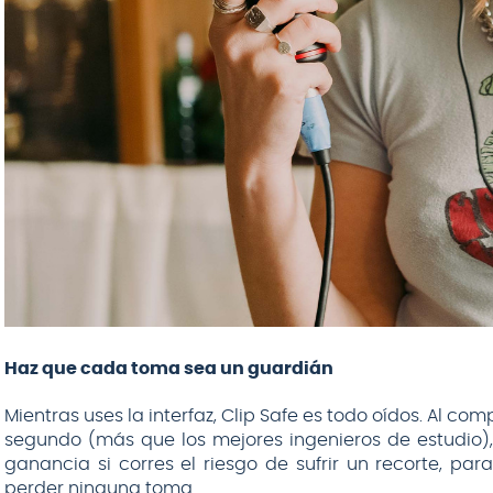
Haz que cada toma sea un guardián
Mientras uses la interfaz, Clip Safe es todo oídos. Al co
segundo (más que los mejores ingenieros de estudio)
ganancia si corres el riesgo de sufrir un recorte, pa
perder ninguna toma.