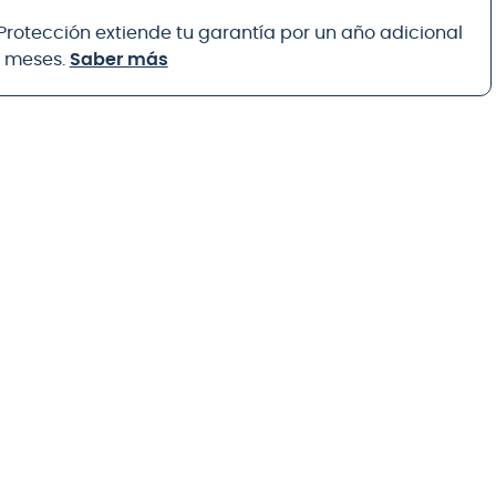
 Protección extiende tu garantía por un año adicional
8 meses.
Saber más