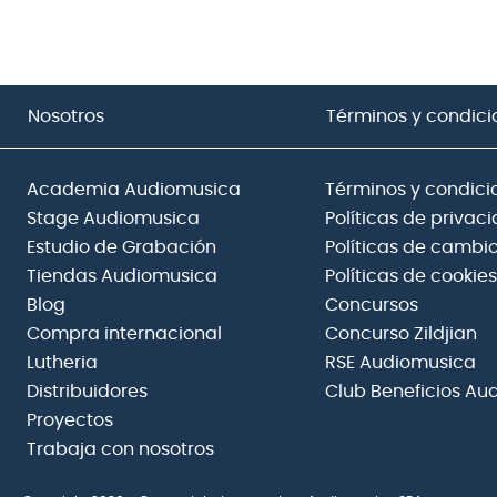
Nosotros
Términos y condici
Academia Audiomusica
Términos y condici
Stage Audiomusica
Políticas de privac
Estudio de Grabación
Políticas de cambio
Tiendas Audiomusica
Políticas de cookies
Blog
Concursos
Compra internacional
Concurso Zildjian
Lutheria
RSE Audiomusica
Distribuidores
Club Beneficios Au
Proyectos
Trabaja con nosotros