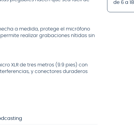
de 6 a 1
hecha a medida, protege el micrófono
e permite realizar grabaciones nítidas sin
cro XLR de tres metros (9.9 pies) con
terferencias, y conectores duraderos
odcasting