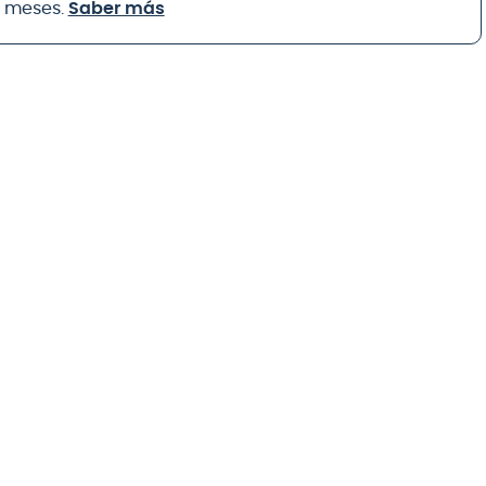
8 meses.
Saber más