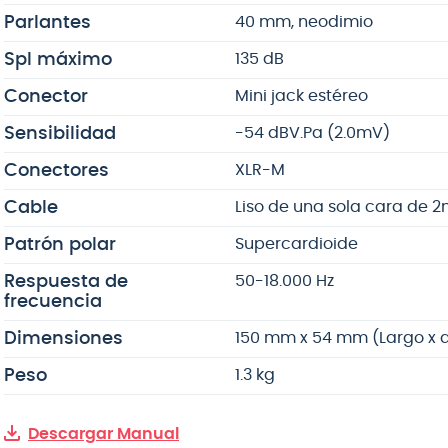
Parlantes
40 mm, neodimio
Spl máximo
135 dB
Conector
Mini jack estéreo
Sensibilidad
-54 dBV.Pa (2.0mV)
Conectores
XLR-M
Cable
Liso de una sola cara de 
Patrón polar
Supercardioide
Respuesta de
50-18.000 Hz
frecuencia
Dimensiones
150 mm x 54 mm (Largo x 
Peso
1.3 kg
Descargar Manual