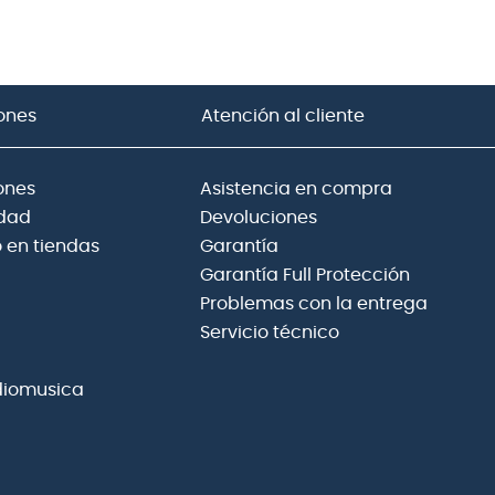
ones
Atención al cliente
ones
Asistencia en compra
idad
Devoluciones
 en tiendas
Garantía
Garantía Full Protección
Problemas con la entrega
Servicio técnico
diomusica