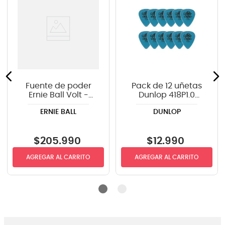
Fuente de poder
Pack de 12 uñetas
Ernie Ball Volt -
Dunlop 418P1.0
P06191
TORTEX
ERNIE BALL
DUNLOP
$
205
.
990
$
12
.
990
AGREGAR AL CARRITO
AGREGAR AL CARRITO