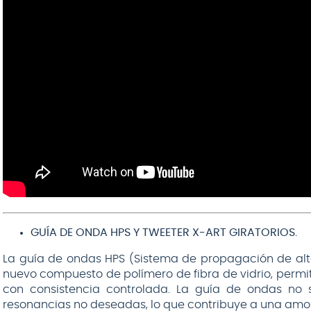
GUÍA DE ONDA HPS Y TWEETER X-ART GIRATORIOS.
La guía de ondas HPS (Sistema de propagación de alta
nuevo compuesto de polímero de fibra de vidrio, permit
con consistencia controlada. La guía de ondas no s
resonancias no deseadas, lo que contribuye a una amor