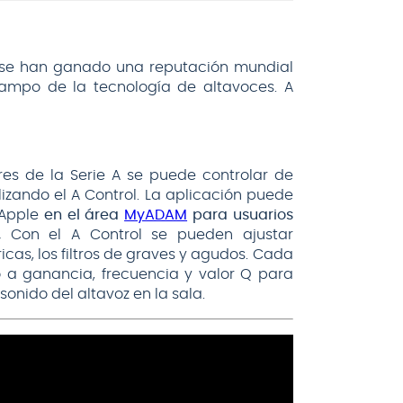
o se han ganado una reputación mundial
ampo de la tecnología de altavoces. A
es de la Serie A se puede controlar de
lizando el A Control. La aplicación puede
 Apple
en el área
MyADAM
para usuarios
,
Con el A Control se pueden ajustar
as, los filtros de graves y agudos. Cada
o a ganancia, frecuencia y valor Q para
sonido del altavoz en la sala.