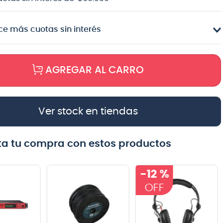
e más cuotas sin interés
AGREGAR AL CARRO
Ver stock en tiendas
a tu compra con estos productos
-
12 %