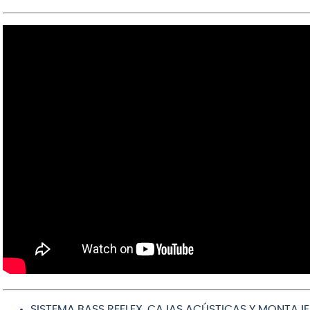
SISTEMA BASS REFLEX, CAJAS ACÚSTICAS Y MONTAJE