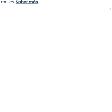
8 meses.
Saber más