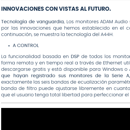
INNOVACIONES CON VISTAS AL FUTURO.
Tecnología de vanguardia
, Los monitores ADAM Audi
por las innovaciones que hemos establecido en el c
continuación, se muestra la tecnología del A44H.
A CONTROL
La funcionalidad basada en
DSP
de todos los monitor
forma remota y en tiempo real a través de Ethernet uti
descargarse gratis y está disponible para Windows o
que hayan registrado sus monitores de la Serie A
exactamente las seis bandas de ecualización paramétric
banda de filtro puede ajustarse libremente en cuant
que el usuario tenga total libertad para perfeccionar el 