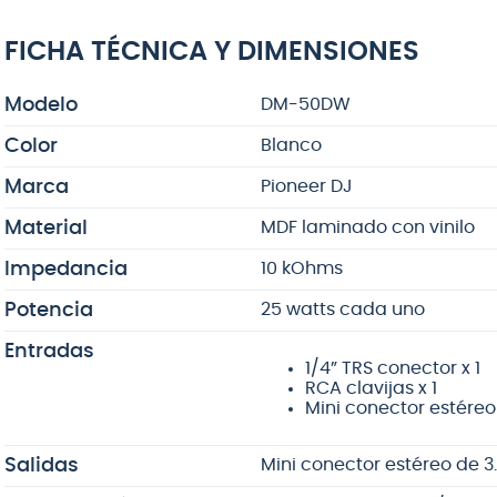
FICHA TÉCNICA Y DIMENSIONES
Modelo
DM-50DW
Color
Blanco
Marca
Pioneer DJ
Material
MDF laminado con vinilo
Impedancia
10 kOhms
Potencia
25 watts cada uno
Entradas
1/4” TRS conector x 1
RCA clavijas x 1
Mini conector estére
Salidas
Mini conector estéreo de 