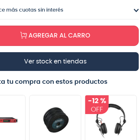
e más cuotas sin interés
AGREGAR AL CARRO
Ver stock en tiendas
a tu compra con estos productos
-
12 %