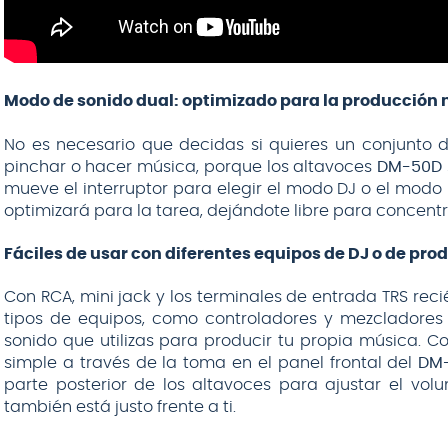
Modo de sonido dual: optimizado para la producción 
No es necesario que decidas si quieres un conjunto 
pinchar o hacer música, porque los altavoces
DM-50D
mueve el interruptor para elegir el modo DJ o el modo 
optimizará para la tarea, dejándote libre para concentr
Fáciles de usar con diferentes equipos de DJ o de pro
Con RCA, mini jack y los terminales de entrada TRS rec
tipos de equipos, como controladores y mezcladores D
sonido que utilizas para producir tu propia música. C
simple a través de la toma en el panel frontal del
DM-
parte posterior de los altavoces para ajustar el volu
también está justo frente a ti.