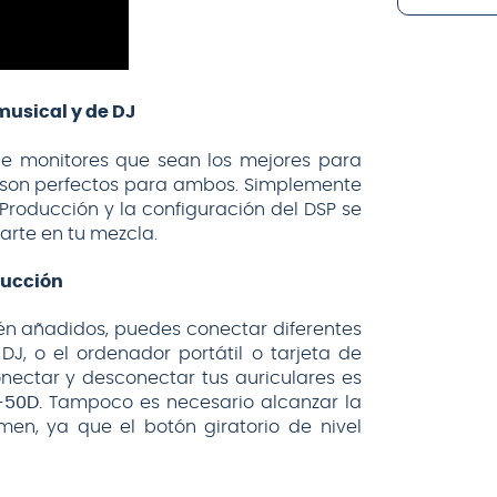
musical y de DJ
de monitores que sean los mejores para
son perfectos para ambos. Simplemente
Producción y la configuración del DSP se
arte en tu mezcla.
ducción
ién añadidos, puedes conectar diferentes
J, o el ordenador portátil o tarjeta de
onectar y desconectar tus auriculares es
50D.
Tampoco es necesario alcanzar la
men, ya que el botón giratorio de nivel