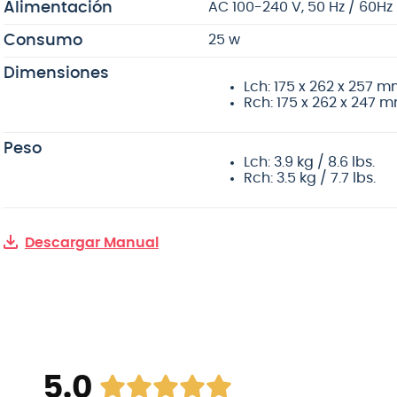
Alimentación
AC 100-240 V, 50 Hz / 60Hz
Consumo
25 w
Dimensiones
Lch: 175 x 262 x 257 mm 
Rch: 175 x 262 x 247 mm
Peso
Lch: 3.9 kg / 8.6 lbs.
Rch: 3.5 kg / 7.7 lbs.
Descargar Manual
5.0