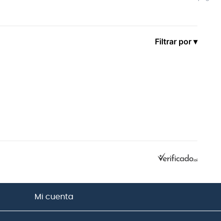
Filtrar por ▾
Mi cuenta