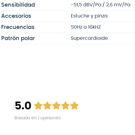
Sensibilidad
-51,5 dBV/Pa / 2,6 mV/Pa
Accesorios
Estuche y pinza
Frecuencias
50Hz a 16kHZ
Patrón polar
Supercardioide
5.0
Basado en
1
opiniones