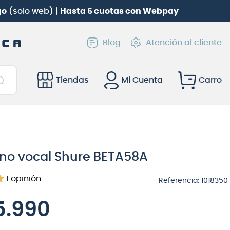
go
(solo web) |
Hasta 6 cuotas con Webpay
Blog
Atención al cliente
Tiendas
Mi Cuenta
ono vocal Shure BETA58A
1
opinión
Referencia
:
1018350
5.990