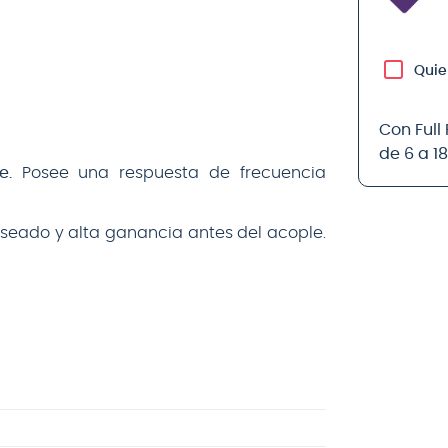
Quie
Con Full
de 6 a 1
e.
Posee una respuesta de frecuencia
eseado y alta ganancia antes del acople.