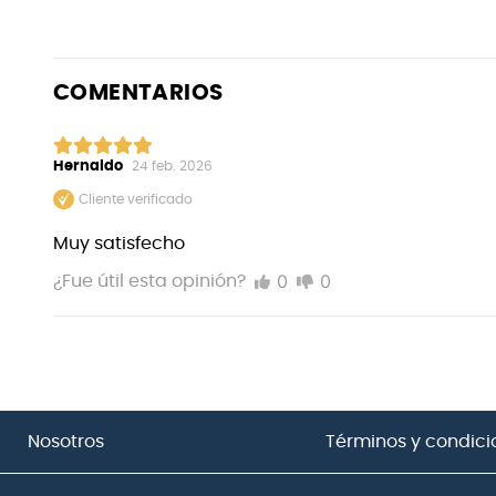
COMENTARIOS
Hernaldo
24 feb. 2026
Cliente verificado
Muy satisfecho
0
0
¿Fue útil esta opinión?
Nosotros
Términos y condici