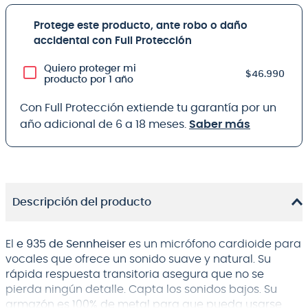
Protege este producto, ante robo o daño
accidental con Full Protección
Quiero proteger mi
$46.990
producto por 1 año
Con Full Protección extiende tu garantía por un
año adicional de 6 a 18 meses.
Saber más
Descripción del producto
El
e 935 de Sennheiser
es un micrófono cardioide para
vocales que ofrece un sonido suave y natural. Su
rápida respuesta transitoria asegura que no se
pierda ningún detalle. Capta los sonidos bajos. Su
armazón es 100% de metal para que pueda usarse