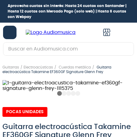
Aprovecha cuotas sin interés:
Hasta 24 cuotas con Santander |
Hasta 12 cuotas con Mercado Pago
(solo web) |
Hasta 6 cuotas
con Webpay
Buscar en Audiomusica.com
TÉRMINOS MÁS BUSCADOS
Guitarras
Electroacústicas
Cuerdas metálica
Guitarra
1
.
guitarra electrica
electroacústica Takamine EF360GF Signature Glenn Frey
2
.
bajo
3
.
guitarra electroacústica
4
.
pioneerdj
POCAS UNIDADES
5
.
amplificador
6
.
teclado
Guitarra electroacústica Takamine
EF360GF Signature Glenn Frey
7
.
guitarra