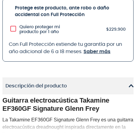
Protege este producto, ante robo o daño
accidental con Full Protección
Quiero proteger mi
$229.900
producto por 1 año
Con Full Protección extiende tu garantía por un
año adicional de 6 a 18 meses.
Saber más
Descripción del producto
Guitarra electroacústica Takamine
EF360GF Signature Glenn Frey
La
Takamine EF360GF Signature Glenn Frey
es una guitarra
electroacústica dreadnought inspirada directamente en la
Takamine “Number One” de Glenn Frey, instrumento que