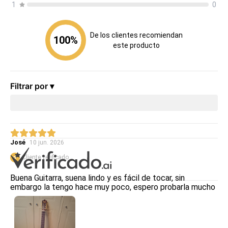
1
0
De los clientes recomiendan
100
%
este producto
Filtrar por ▾
José
10 jun. 2026
Cliente verificado
Buena Guitarra, suena lindo y es fácil de tocar, sin
embargo la tengo hace muy poco, espero probarla mucho