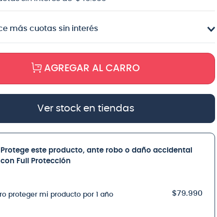
e más cuotas sin interés
AGREGAR AL CARRO
Ver stock en tiendas
Protege este producto, ante robo o daño accidental
con Full Protección
$79.990
ro proteger mi producto por 1 año