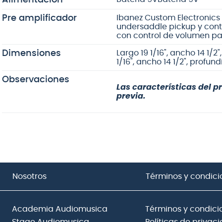
Pre amplificador
Ibanez Custom Electronics
undersaddle pickup y cont
con control de volumen pa
Dimensiones
Largo 19 1/16", ancho 14 1/
1/16", ancho 14 1/2", profu
Observaciones
Las características del p
previa.
Nosotros
Términos y condici
Academia Audiomusica
Términos y condici