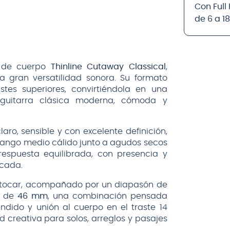
Con Full
de 6 a 1
a de cuerpo
Thinline Cutaway Classical
,
 gran versatilidad sonora. Su formato
stes superiores, convirtiéndola en una
guitarra clásica moderna, cómoda y
aro, sensible y con excelente definición,
ango medio cálido junto a agudos secos
respuesta equilibrada, con presencia y
icada.
 tocar, acompañado por un diapasón de
a de
46 mm
, una combinación pensada
endido y unión al cuerpo en el traste 14
 creativa para solos, arreglos y pasajes