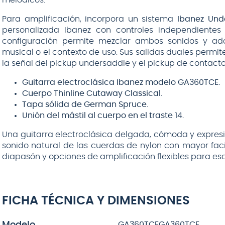
Para amplificación, incorpora un sistema
Ibanez Und
personalizada Ibanez con controles independiente
configuración permite mezclar ambos sonidos y adap
musical o el contexto de uso. Sus salidas duales permit
la señal del pickup undersaddle y el pickup de contacto
Guitarra electroclásica Ibanez modelo GA360TCE.
Cuerpo Thinline Cutaway Classical.
Tapa sólida de German Spruce.
Unión del mástil al cuerpo en el traste 14.
Una guitarra electroclásica delgada, cómoda y expresiv
sonido natural de las cuerdas de nylon con mayor faci
diapasón y opciones de amplificación flexibles para esc
FICHA TÉCNICA Y DIMENSIONES
Modelo
GA360TCE
GA360TCE