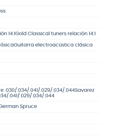
oss
ón 14:1
Gold Classical tuners relación 14:1
lásica
Guitarra electroacústica clásica
e .030/.034/.041/.029/.034/.044
Savarez
034/.041/.029/.034/.044
 German Spruce