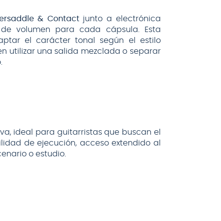
ersaddle & Contact
junto a electrónica
s de volumen para cada cápsula. Esta
tar el carácter tonal según el estilo
en utilizar una salida mezclada o separar
.
a, ideal para guitarristas que buscan el
lidad de ejecución, acceso extendido al
enario o estudio.