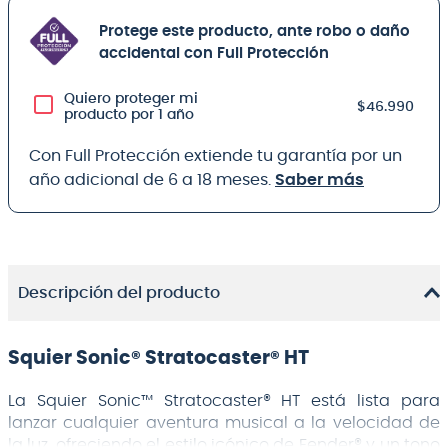
Protege este producto, ante robo o daño
accidental con Full Protección
Quiero proteger mi
$46.990
producto por 1 año
Con Full Protección extiende tu garantía por un
año adicional de 6 a 18 meses.
Saber más
Descripción del producto
Squier Sonic® Stratocaster® HT
La Squier Sonic™ Stratocaster® HT está lista para
lanzar cualquier aventura musical a la velocidad de
la luz, ofreciendo el estilo icónico de Fender® y un tono