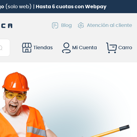
go
(solo web) |
Hasta 6 cuotas con Webpay
Blog
Atención al cliente
Tiendas
Mi Cuenta